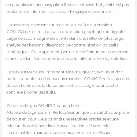
en garantissant une navigation fluide et intuitive. L’objectif n’est pas
seulement d’informer, mais aussi d’engager et de convertir.
Un accompagnement sur mesure, au-delà de la création
COMIGO ne se limite pas à la production graphique ou digitale.
L’agence accompagne ses clients dans une réflexion plus large :
analyse des besoins, diagnostic de communication, conseils
stratégiques. Cette approche permet de définir un positionnement
clair et d’identifier les bons leviers pour atteindre les objectifs fixés.
Le suivi est tout aussi important. Une marque vit, évolue, et doit
parfois s’adapter à de nouveaux marchés. COMIGO reste aux côtés
de ses clients dans la durée, ajustant la stratégie pour qu’elle
continue à porter ses fruits.
Ce qui distingue COMIGO dans la Loire
À la tête de l’agence, un interlocuteur unique qui suit chaque projet
de bout en bout. Cela garantit une réactivité précieuse et une
relation de confiance directe avec les clients. Pas de relais
interminables, mais une communication claire et efficace.