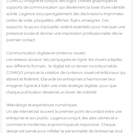
COMIGO imagine et conçoit des logos, chartes graphiques et
supports de communication qui deviennent la base d’une identité
solide. L’agence s’occupe également des déclinaisons imprimées :
cartes de visite, plaquettes, affiches, flyers, enseignes. Ces
supports, toujours d’actualité, restent essentiels pour marquer une
présence locale et donner une impression professionnelle dès le
premier contact.
Communication digitale et contenus visuels
Les réseaux sociaux, les campagnes en ligne, les visuels adaptés
aux différents formats… le digital est un terrain incontournable.
COMIGO propose la création de contenus visuels et éditoriaux qui
attirent et fédèrent. Elle aide les entreprises à harmoniser leur
image en ligne et à bâtir une vraie stratégie digitale, pour que
chaque publication devienne un levier de visibilité.
Webdesign et expériences numériques
Un site internet est souvent le premier point de contact entre une
entreprise et son public. L’agence conçoit des sites vitrines et e-
commerce modernes, ergonomiques et responsive. Chaque
design est pensé pour refléter la personnalité de l’entreprise, tout