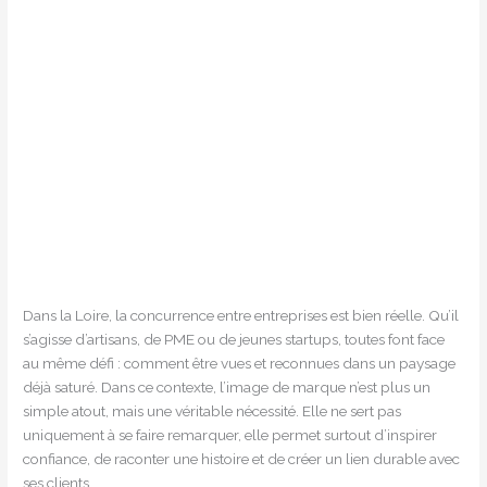
Dans la Loire, la concurrence entre entreprises est bien réelle. Qu’il
s’agisse d’artisans, de PME ou de jeunes startups, toutes font face
au même défi : comment être vues et reconnues dans un paysage
déjà saturé. Dans ce contexte, l’image de marque n’est plus un
simple atout, mais une véritable nécessité. Elle ne sert pas
uniquement à se faire remarquer, elle permet surtout d’inspirer
confiance, de raconter une histoire et de créer un lien durable avec
ses clients.