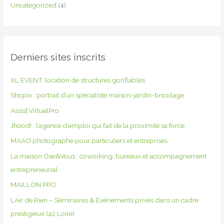
Uncategorized
(4)
Derniers sites inscrits
XL EVENT, location de structures gonflables
Shopix : portrait d’un spécialiste maison-jardin-bricolage
Assist’VirtuelPro
Jhood! : l’agence d’emploi qui fait de la proximité sa force
MAAO photographe pour particuliers et entreprises
La maison Ose&Vous : coworking, bureaux et accompagnement
entrepreneurial
MAILLON PRO
L’Air de Rien – Séminaires & Événements privés dans un cadre
prestigieux (42 Loire)