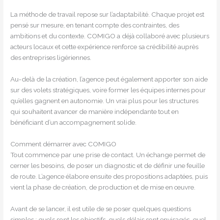
La méthode de travail repose sur l’adaptabilité. Chaque projet est
pensé sur mesure, en tenant compte des contraintes, des
ambitions et du contexte. COMIGO a déjà collaboré avec plusieurs
acteurs locaux et cette expérience renforce sa crédibilité auprès
des entreprises ligériennes.
Au-delà de la création, l’agence peut également apporter son aide
sur des volets stratégiques, voire former les équipes internes pour
qu’elles gagnent en autonomie. Un vrai plus pour les structures
qui souhaitent avancer de manière indépendante tout en
bénéficiant d’un accompagnement solide.
Comment démarrer avec COMIGO
Tout commence par une prise de contact. Un échange permet de
cerner les besoins, de poser un diagnostic et de définir une feuille
de route. L’agence élabore ensuite des propositions adaptées, puis
vient la phase de création, de production et de mise en œuvre.
Avant de se lancer, il est utile de se poser quelques questions
simples : quels sont les objectifs, quels délais sont envisagés, quel