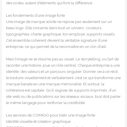
des codes, autant d’éléments qui font la différence.
Les fondements d’une image forte
Une image de marque solide ne repose pas seulement sur un
beau logo. Elle s’incarne dans tout un univers : couleurs,
typographies, charte graphique, ton employé, supports visuels.
Cet ensemble cohérent devient la véritable signature d’une
entreprise, ce qui permet de la reconnaître en un clin d’œil.
Mais l’image ne se résume pas au visuel. Le storytelling, ou l’art de
raconter une histoire, joue un rôle central. Chaque entreprise a une
identité, des valeurs et un parcours singulier. Donner vie à ce récit,
le traduire visuellement et verbalement, c’est ce qui transforme une
marque banale en une marque mémorable. Et surtout, la
cohérence est capitale. Qu’il s’agisse de supports imprimés, d’un
site web ou de publications sur les réseaux sociaux, tout doit parler
le même langage pour renforcer la crédibilité.
Les services de COMIGO pour bâtir une image forte
Identité visuelle et création graphique