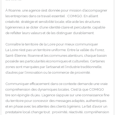
À Roanne, une agence s’est donnée pour mission d’accompagner
les entreprises dans ce travail essentiel : COMIGO. En alliant
créativité, stratégie et sensibilité locale, elle aide les structures
ligériennes à se doter d’une identité claire et percutante, capable
de refléter leurs valeurs et de les distinguer durablement.
Connaître le territoire de la Loire pour mieux communiquer
La Loire n’est pas un territoire uniforme. Entre la vallée du Forez,
Saint-Étienne, Roanne et les communes alentours, chaque bassin
possède ses particularités économiques et culturelles. Certaines
zones sont marquées par l’artisanat et l’industrie traditionnelle,
d’autres par l’innovation ou le commerce de proximité.
Communiquer efficacement dans ce contexte demande une vraie
compréhension des dynamiques locales. C’est là que COMIGO
tire son épingle du jeu. L’agence s’appuie sur une connaissance fine
du territoire pour concevoir des messages adaptés, authentiques
et en phase avec les attentes des clients ligériens. Le fait d’avoir un
prestataire local change tout : proximité, réactivité, compréhension